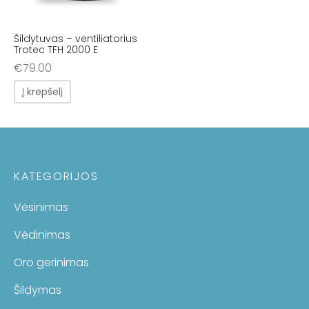
Šildytuvas – ventiliatorius
Trotec TFH 2000 E
€
79.00
Į krepšelį
KATEGORIJOS
Vėsinimas
Vėdinimas
Oro gerinimas
Šildymas