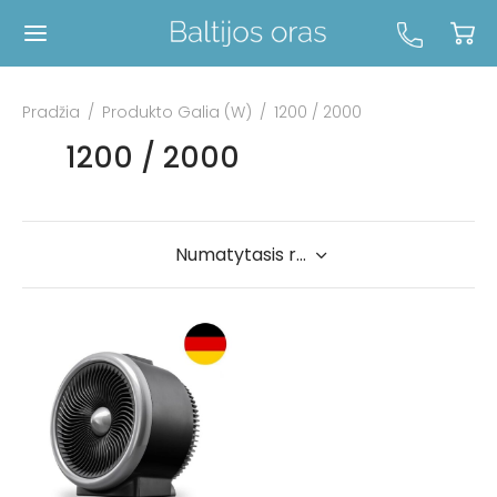
Pradžia
/
Produkto Galia (W)
/
1200 / 2000
1200 / 2000