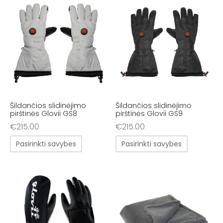
Šildančios slidinėjimo
Šildančios slidinėjimo
pirštinės Glovii GS8
pirštinės Glovii GS9
€
215.00
€
215.00
Pasirinkti savybes
Pasirinkti savybes