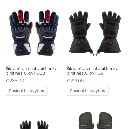
Šildančios motociklininko
Šildančios motociklininko
pirštinės Glovii GDB
pirštinės Glovii GS1
€
238.00
€
215.00
Pasirinkti savybes
Pasirinkti savybes