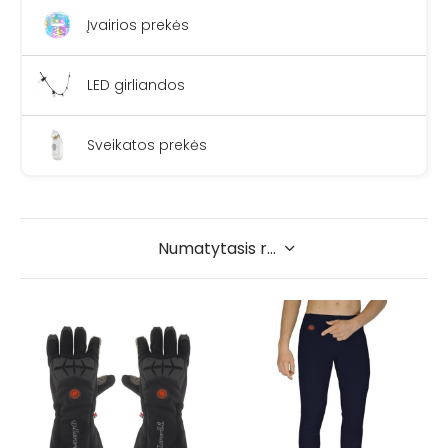
Įvairios prekės
LED girliandos
Sveikatos prekės