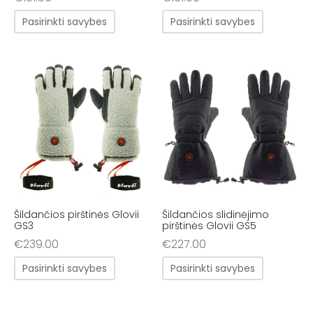
Pasirinkti savybes
Pasirinkti savybes
Šildančios pirštinės Glovii
Šildančios slidinėjimo
GS3
pirštinės Glovii GS5
€
239.00
€
227.00
Pasirinkti savybes
Pasirinkti savybes