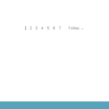
1
2
3
4
5
6
7
Toliau →