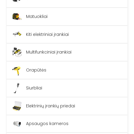
Matuokliai
Kiti elektriniai įrankiai
Multifunkciniai įrankiai
Orapūtės
Siurbliai
Elektrinių įrankių priedai
Apsaugos kameros