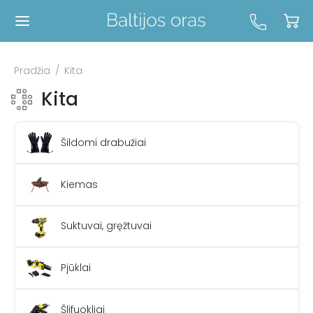
Pradžia
/
Kita
Kita
Šildomi drabužiai
Kiemas
Suktuvai, gręžtuvai
Pjūklai
Šlifuokliai