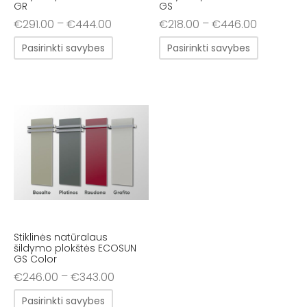
GR
GS
–
–
€
291.00
€
444.00
€
218.00
€
446.00
Pasirinkti savybes
Pasirinkti savybes
Stiklinės natūralaus
šildymo plokštės ECOSUN
GS Color
–
€
246.00
€
343.00
Pasirinkti savybes