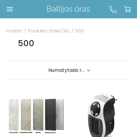
Pradžia
/
Produkto Galia (W)
/
500
500