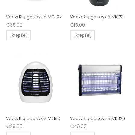
Vabzdžių gaudyklė MC-02
Vabzdžių gaudyklė MK170
€
35.00
€
15.00
Į krepšelį
Į krepšelį
Vabzdžių gaudyklė MK180
Vabzdžių gaudyklė MK320
€
29.00
€
46.00