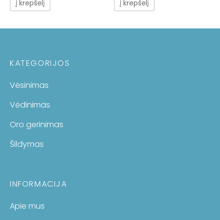
Į krepšelį
Į krepšelį
KATEGORIJOS
Vėsinimas
Vėdinimas
Oro gerinimas
Šildymas
INFORMACIJA
Apie mus