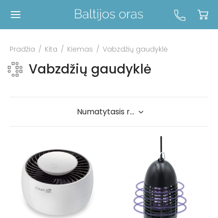
Pradžia
/
Kita
/
Kiemas
/
Vabzdžių gaudyklė
Vabzdžių gaudyklė