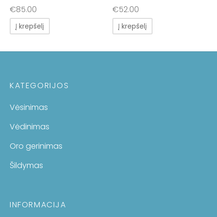
€
85.00
€
52.00
Į krepšelį
Į krepšelį
KATEGORIJOS
Vėsinimas
Vėdinimas
Oro gerinimas
Šildymas
INFORMACIJA