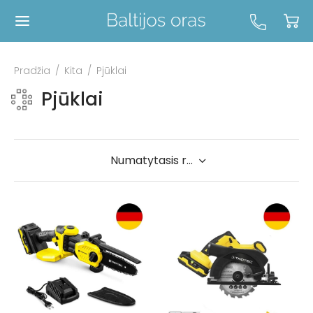
Pradžia
/
Kita
/
Pjūklai
Pjūklai