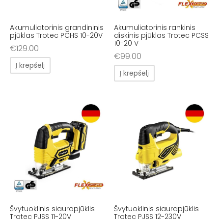
Akumuliatorinis grandininis
Akumuliatorinis rankinis
pjūklas Trotec PCHS 10-20V
diskinis pjūklas Trotec PCSS
10-20 V
€
129.00
€
99.00
Į krepšelį
Į krepšelį
Švytuoklinis siaurapjūklis
Švytuoklinis siaurapjūklis
Trotec PJSS 11-20V
Trotec PJSS 12-230V