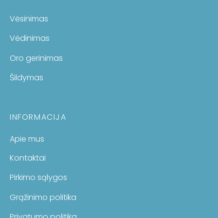
Vėsinimas
Vėdinimas
Oro gerinimas
Šildymas
INFORMACIJA
Apie mus
Kontaktai
Pirkimo sąlygos
Grąžinimo politika
Privatumo politika