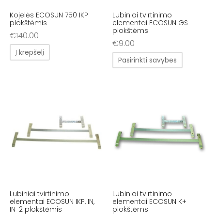
Kojelės ECOSUN 750 IKP
Lubiniai tvirtinimo
plokštėmis
elementai ECOSUN GS
plokštėms
€
140.00
€
9.00
Į krepšelį
Pasirinkti savybes
Lubiniai tvirtinimo
Lubiniai tvirtinimo
elementai ECOSUN IKP, IN,
elementai ECOSUN K+
IN-2 plokštėmis
plokštėms