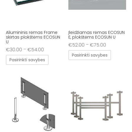
Aliumininis rėmas Frame
Įleidžiamas rėmas ECOSUN
skirtas plokštėms ECOSUN
E, plokštėms ECOSUN U
U
–
€
52.00
€
75.00
–
€
30.00
€
54.00
Pasirinkti savybes
Pasirinkti savybes