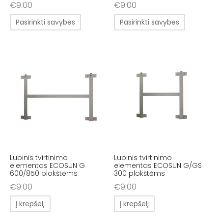
€
9.00
€
9.00
Pasirinkti savybes
Pasirinkti savybes
Lubinis tvirtinimo
Lubinis tvirtinimo
elementas ECOSUN G
elementas ECOSUN G/GS
600/850 plokštėms
300 plokštėms
€
9.00
€
9.00
Į krepšelį
Į krepšelį