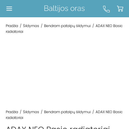
Pradžia
/
Šildymas
/
Bendram patalpų šildymui
/
ADAX NEO Basic
radiatoriai
Pradžia
/
Šildymas
/
Bendram patalpų šildymui
/
ADAX NEO Basic
radiatoriai