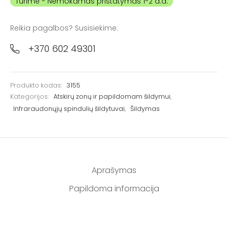
Turime
Reikia pagalbos? Susisiekime:
+370 602 49301
Produkto kodas:
3155
Kategorijos:
Atskirų zonų ir papildomam šildymui
,
Infraraudonųjų spindulių šildytuvai
,
Šildymas
Aprašymas
Papildoma informacija