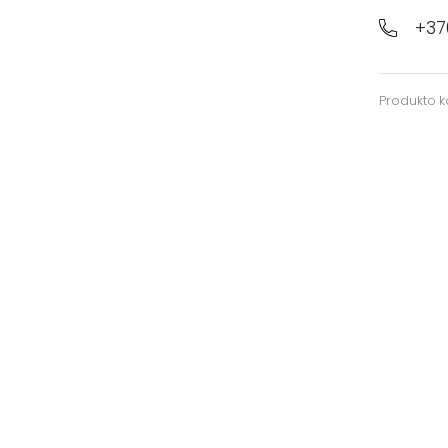
+37
Produkto 