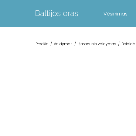
Vėsinimas
Pradžia
/
Valdymas
/
Išmanusis valdymas
/
Belaidė 