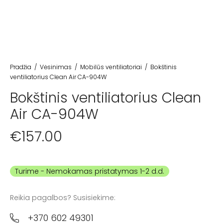
Pradžia
/
Vėsinimas
/
Mobilūs ventiliatoriai
/
Bokštinis
ventiliatorius Clean Air CA-904W
Bokštinis ventiliatorius Clean
Air CA-904W
€
157.00
Turime
Reikia pagalbos? Susisiekime:
+370 602 49301