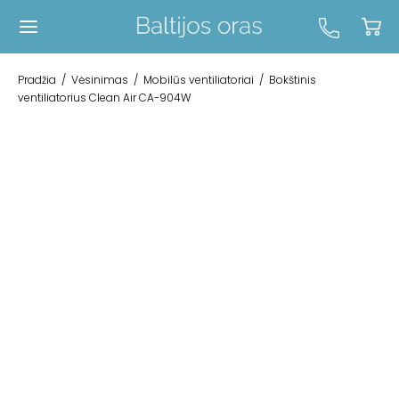
Pradžia
/
Vėsinimas
/
Mobilūs ventiliatoriai
/
Bokštinis
ventiliatorius Clean Air CA-904W