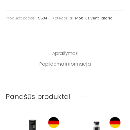
Produkto kodas:
5834
Kategorija:
Mobilūs ventiliatoriai
Aprašymas
Papildoma informacija
Panašūs produktai