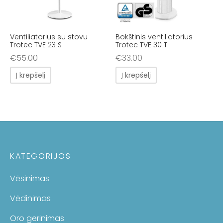
Ventiliatorius su stovu
Bokštinis ventiliatorius
Trotec TVE 23 S
Trotec TVE 30 T
€
55.00
€
33.00
Į krepšelį
Į krepšelį
KATEGORIJOS
Vėsinimas
Vėdinimas
Oro gerinimas