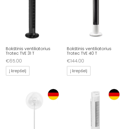
Bokštinis ventiliatorius
Bokštinis ventiliatorius
Trotec TVE 31 T
Trotec TVE 40 T
€
65.00
€
144.00
Į krepšelį
Į krepšelį