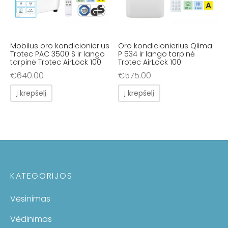
Mobilus oro kondicionierius
Oro kondicionierius Qlima
Trotec PAC 3500 S ir lango
P 534 ir lango tarpinė
tarpinė Trotec AirLock 100
Trotec AirLock 100
€
640.00
€
575.00
Į krepšelį
Į krepšelį
KATEGORIJOS
Vėsinimas
Vėdinimas