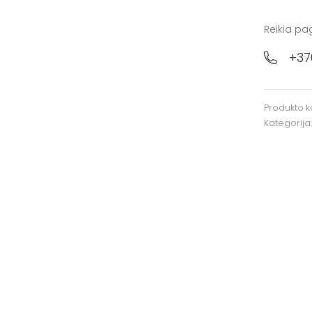
Reikia pa
+37
Produkto 
Kategorija