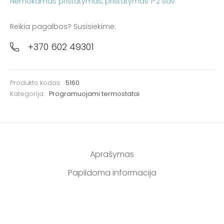
Nemokamas pristatymas
Reikia pagalbos? Susisiekime:
+370 602 49301
Produkto kodas:
5160
Kategorija:
Programuojami termostatai
Aprašymas
Papildoma informacija