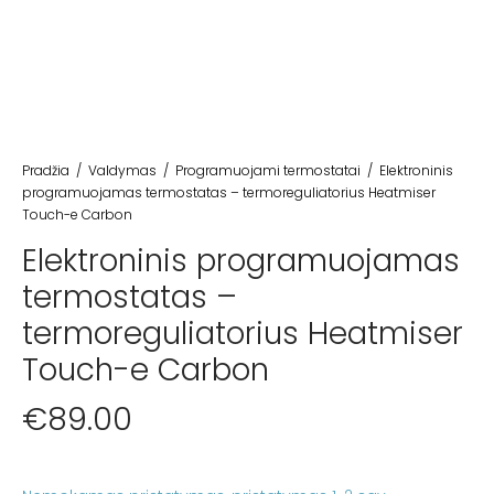
Pradžia
/
Valdymas
/
Programuojami termostatai
/
Elektroninis
programuojamas termostatas – termoreguliatorius Heatmiser
Touch-e Carbon
Elektroninis programuojamas
termostatas –
termoreguliatorius Heatmiser
Touch-e Carbon
€
89.00