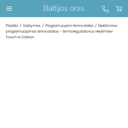
Pradžia
/
Valdymas
/
Programuojami termostatai
/
Elektroninis
programuojamas termostatas – termoreguliatorius Heatmiser
Touch-e Carbon