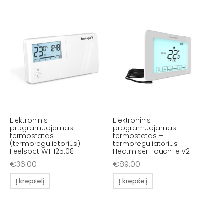
Elektroninis
Elektroninis
programuojamas
programuojamas
termostatas
termostatas –
(termoreguliatorius)
termoreguliatorius
Feelspot WTH25.08
Heatmiser Touch-e V2
€
36.00
€
89.00
Į krepšelį
Į krepšelį