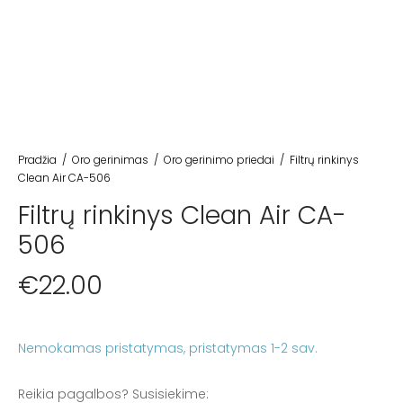
Pradžia
/
Oro gerinimas
/
Oro gerinimo priedai
/
Filtrų rinkinys
Clean Air CA-506
Filtrų rinkinys Clean Air CA-
506
€
22.00
Nemokamas pristatymas
Reikia pagalbos? Susisiekime: