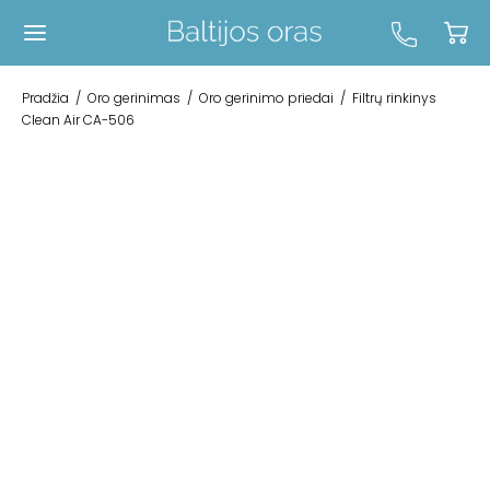
Pradžia
/
Oro gerinimas
/
Oro gerinimo priedai
/
Filtrų rinkinys
Clean Air CA-506