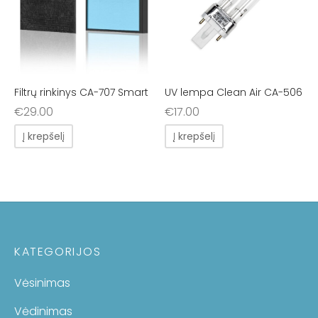
Filtrų rinkinys CA-707 Smart
UV lempa Clean Air CA-506
€
29.00
€
17.00
Į krepšelį
Į krepšelį
KATEGORIJOS
Vėsinimas
Vėdinimas