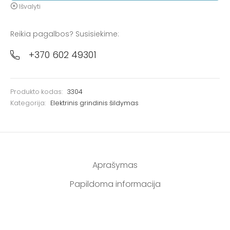
Išvalyti
Reikia pagalbos? Susisiekime:
+370 602 49301
Produkto kodas:
3304
Kategorija:
Elektrinis grindinis šildymas
Aprašymas
Papildoma informacija