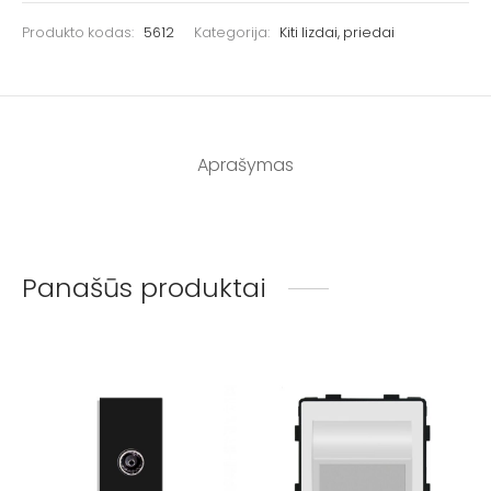
Produkto kodas:
5612
Kategorija:
Kiti lizdai, priedai
Aprašymas
Panašūs produktai