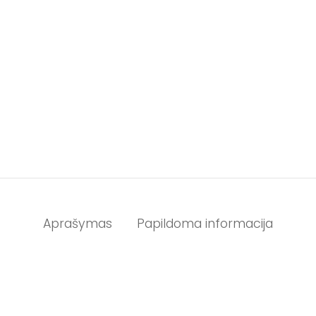
Aprašymas
Papildoma informacija