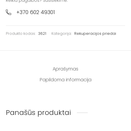
Reikia pagalbos? Susisiekime:
+370 602 49301
Produkto kodas:
3621
Kategorija:
Rekuperacijos priedai
Aprašymas
Papildoma informacija
Panašūs produktai