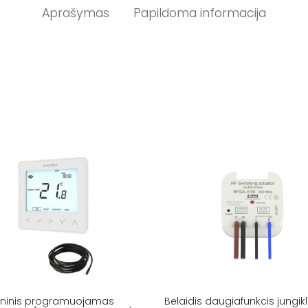
Aprašymas
Papildoma informacija
roninis programuojamas
Belaidis daugiafunkcis jungikl