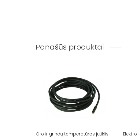
Panašūs produktai
Oro ir grindų temperatūros jutiklis
Elekt