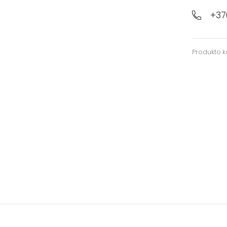
+37
Produkto 