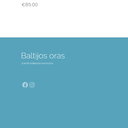
€
85.00
Į krepšelį
Facebook
Instagram