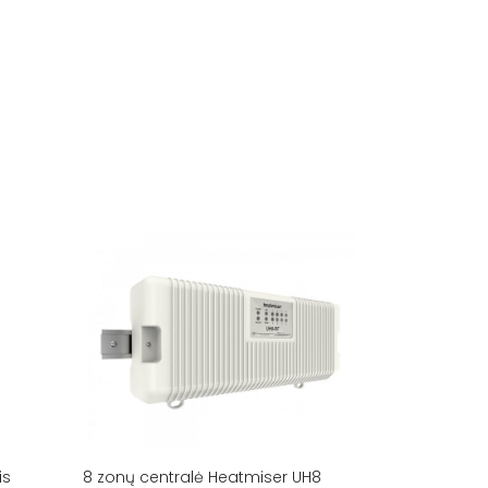
is
8 zonų centralė Heatmiser UH8