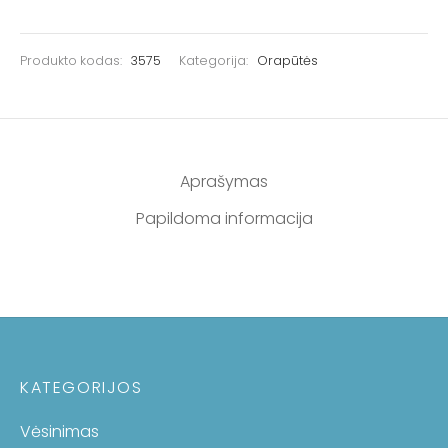
Produkto kodas:
3575
Kategorija:
Orapūtės
Aprašymas
Papildoma informacija
KATEGORIJOS
Vėsinimas