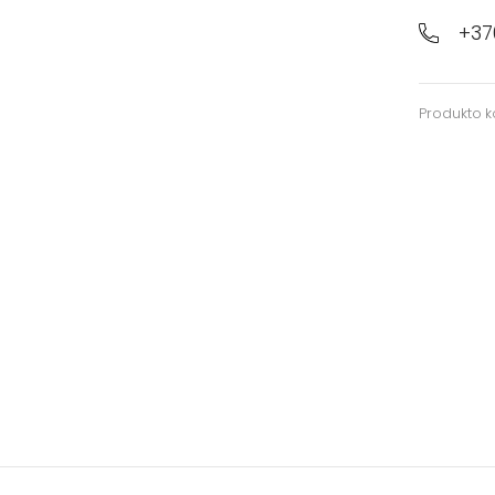
+37
Produkto 