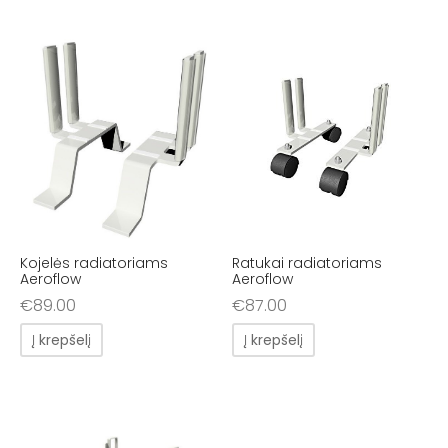
Kojelės radiatoriams
Ratukai radiatoriams
Aeroflow
Aeroflow
€
89.00
€
87.00
Į krepšelį
Į krepšelį