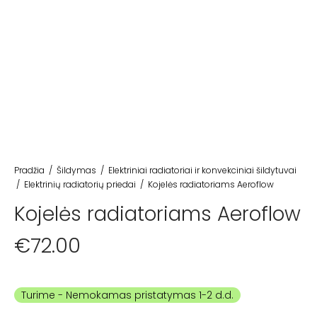
Pradžia
/
Šildymas
/
Elektriniai radiatoriai ir konvekciniai šildytuvai
/
Elektrinių radiatorių priedai
/
Kojelės radiatoriams Aeroflow
Kojelės radiatoriams Aeroflow
€
72.00
Turime