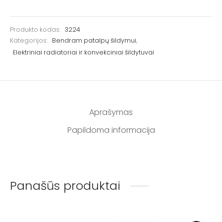
Produkto kodas:
3224
Kategorijos:
Bendram patalpų šildymui
,
Elektriniai radiatoriai ir konvekciniai šildytuvai
Aprašymas
Papildoma informacija
Panašūs produktai