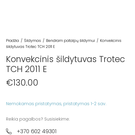
Pradžia
/
Šildymas
/
Bendram patalpų šildymui
/
Konvekcinis
šildytuvas Trotec TCH 2011 E
Konvekcinis šildytuvas Trotec
TCH 2011 E
€
130.00
Nemokamas pristatymas
Reikia pagalbos? Susisiekime:
+370 602 49301