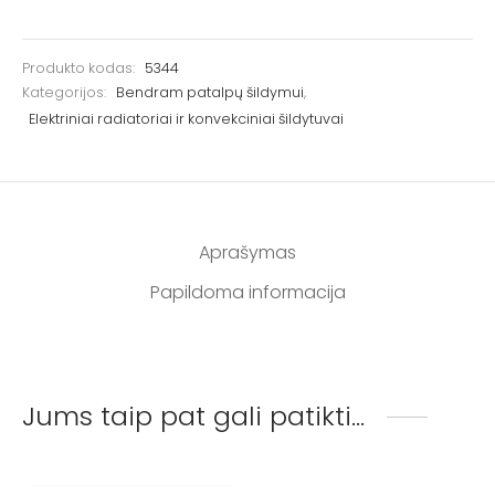
Produkto kodas:
5344
Kategorijos:
Bendram patalpų šildymui
,
Elektriniai radiatoriai ir konvekciniai šildytuvai
Aprašymas
Papildoma informacija
Jums taip pat gali patikti…