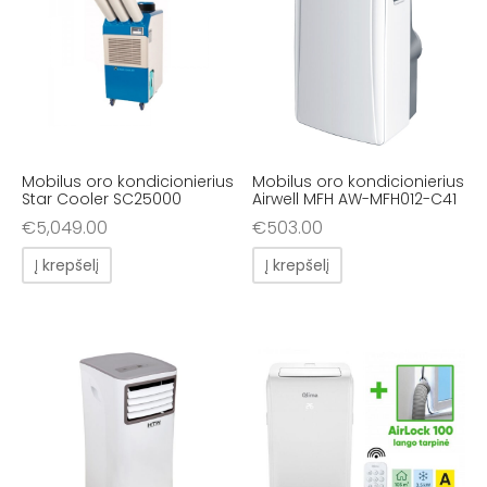
Mobilus oro kondicionierius
Mobilus oro kondicionierius
Star Cooler SC25000
Airwell MFH AW-MFH012-C41
€
5,049.00
€
503.00
Į krepšelį
Į krepšelį