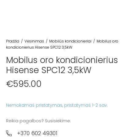
Pradžia
/
Vėsinimas
/
Mobilūs kondicionieriai
/
Mobilus oro
kondicionierius Hisense SPC12 3,5kW
Mobilus oro kondicionierius
Hisense SPC12 3,5kW
€
595.00
Nemokamas pristatymas
Reikia pagalbos? Susisiekime:
+370 602 49301