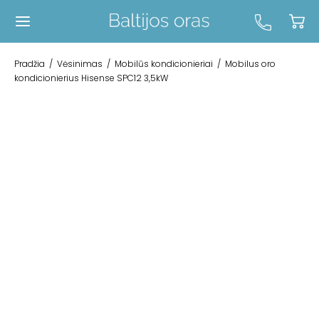
Pradžia
/
Vėsinimas
/
Mobilūs kondicionieriai
/
Mobilus oro
kondicionierius Hisense SPC12 3,5kW