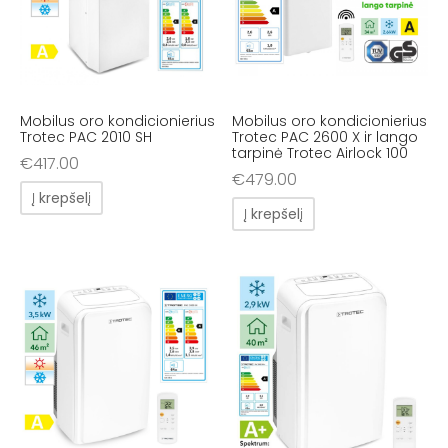
Mobilus oro kondicionierius
Mobilus oro kondicionierius
Trotec PAC 2010 SH
Trotec PAC 2600 X ir lango
tarpinė Trotec Airlock 100
€
417.00
€
479.00
Į krepšelį
Į krepšelį