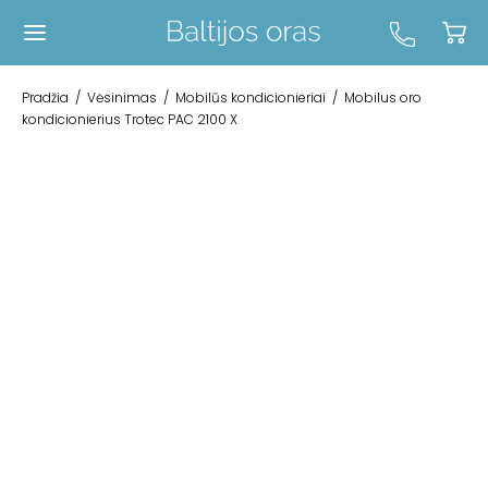
Pradžia
/
Vėsinimas
/
Mobilūs kondicionieriai
/
Mobilus oro
kondicionierius Trotec PAC 2100 X