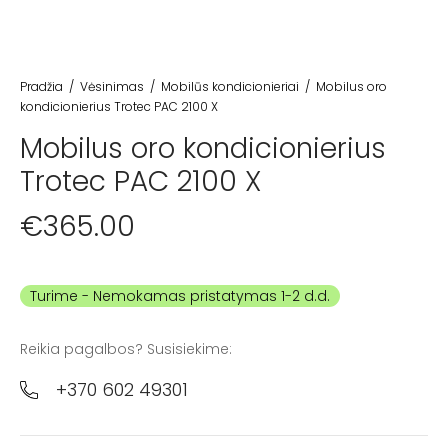
Pradžia
/
Vėsinimas
/
Mobilūs kondicionieriai
/
Mobilus oro
kondicionierius Trotec PAC 2100 X
Mobilus oro kondicionierius
Trotec PAC 2100 X
€
365.00
Turime
Reikia pagalbos? Susisiekime:
+370 602 49301