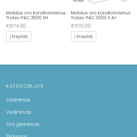
Mobilus oro kondicionierius
Mobilus oro kondicionierius
Trotec PAC 3500 SH
Trotec PAC 3000 X A+
€
674.00
€
570.00
Į krepšelį
Į krepšelį
KATEGORIJOS
Vėsinimas
Vėdinimas
Oro gerinimas
Šildymas