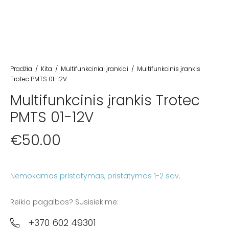
Pradžia
/
Kita
/
Multifunkciniai įrankiai
/
Multifunkcinis įrankis
Trotec PMTS 01-12V
Multifunkcinis įrankis Trotec
PMTS 01-12V
€
50.00
Nemokamas pristatymas
Reikia pagalbos? Susisiekime:
+370 602 49301