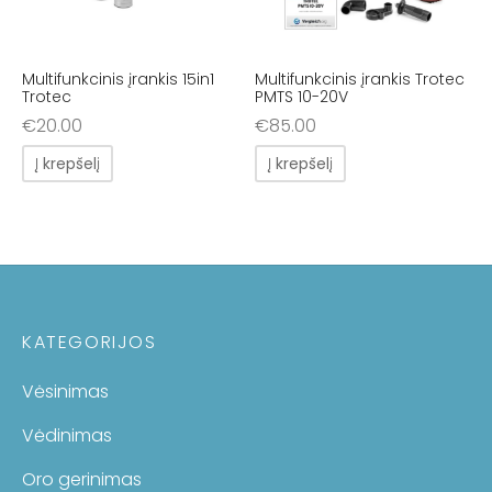
Multifunkcinis įrankis 15in1
Multifunkcinis įrankis Trotec
Trotec
PMTS 10-20V
€
20.00
€
85.00
Į krepšelį
Į krepšelį
KATEGORIJOS
Vėsinimas
Vėdinimas
Oro gerinimas