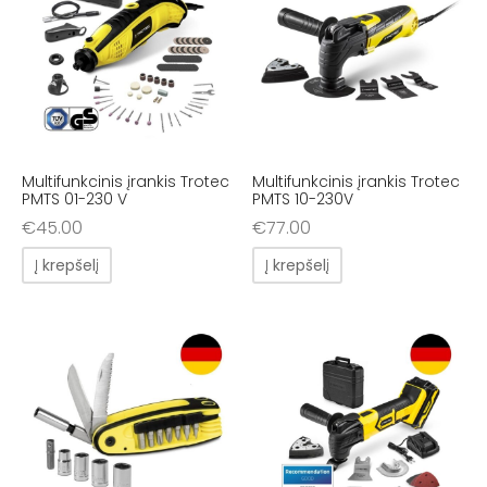
Multifunkcinis įrankis Trotec
Multifunkcinis įrankis Trotec
PMTS 01-230 V
PMTS 10-230V
€
45.00
€
77.00
Į krepšelį
Į krepšelį