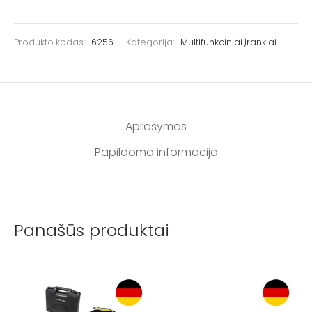
Produkto kodas:
6256
Kategorija:
Multifunkciniai įrankiai
Aprašymas
Papildoma informacija
Panašūs produktai