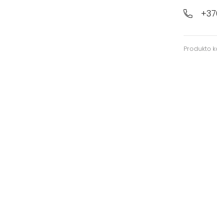
+37
Produkto 