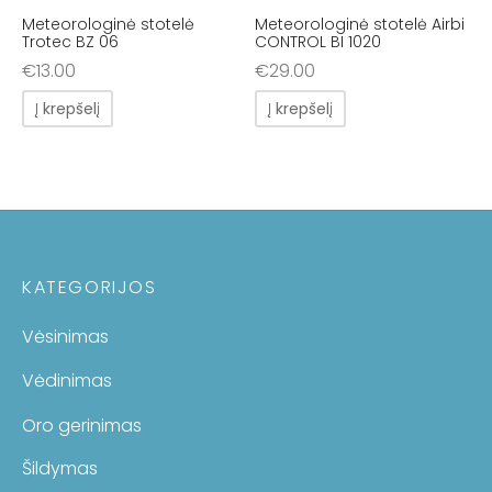
Meteorologinė stotelė
Meteorologinė stotelė Airbi
Trotec BZ 06
CONTROL BI 1020
€
13.00
€
29.00
Į krepšelį
Į krepšelį
KATEGORIJOS
Vėsinimas
Vėdinimas
Oro gerinimas
Šildymas