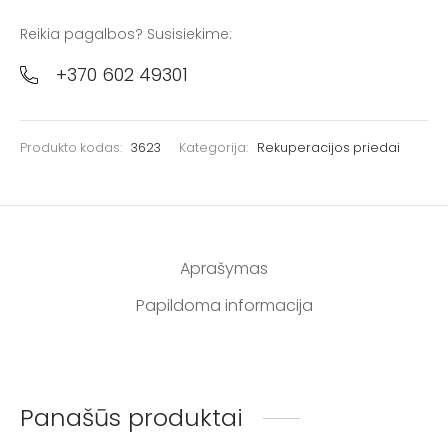
Reikia pagalbos? Susisiekime:
+370 602 49301
Produkto kodas:
3623
Kategorija:
Rekuperacijos priedai
Aprašymas
Papildoma informacija
Panašūs produktai