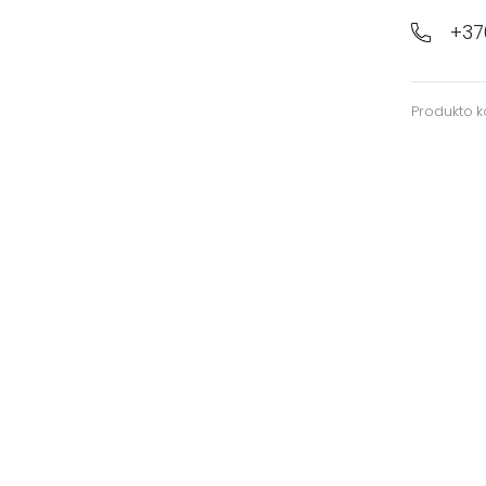
+37
Produkto 