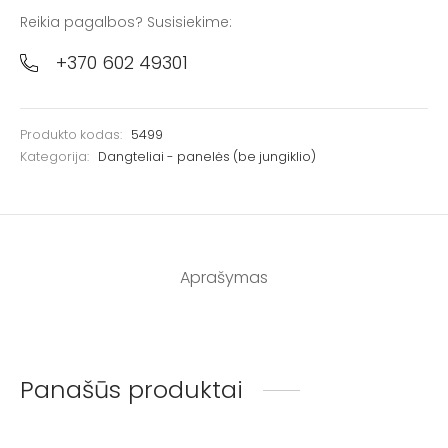
Reikia pagalbos? Susisiekime:
+370 602 49301
Produkto kodas:
5499
Kategorija:
Dangteliai - panelės (be jungiklio)
Aprašymas
Panašūs produktai