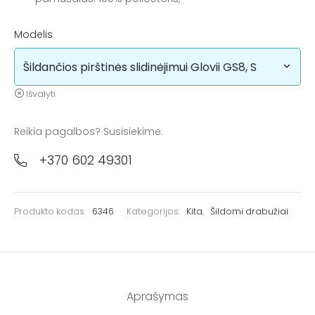
Modelis
Išvalyti
Reikia pagalbos? Susisiekime:
+370 602 49301
Produkto kodas:
6346
Kategorijos:
Kita
,
Šildomi drabužiai
Aprašymas