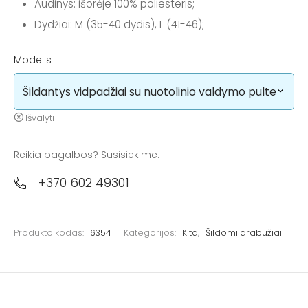
Audinys: išorėje 100% poliesteris;
Dydžiai: M (35-40 dydis), L (41-46);
Modelis
Išvalyti
Reikia pagalbos? Susisiekime:
+370 602 49301
Produkto kodas:
6354
Kategorijos:
Kita
,
Šildomi drabužiai