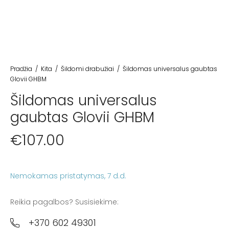
Pradžia
/
Kita
/
Šildomi drabužiai
/
Šildomas universalus gaubtas
Glovii GHBM
Šildomas universalus
gaubtas Glovii GHBM
€
107.00
Nemokamas pristatymas
Reikia pagalbos? Susisiekime:
+370 602 49301