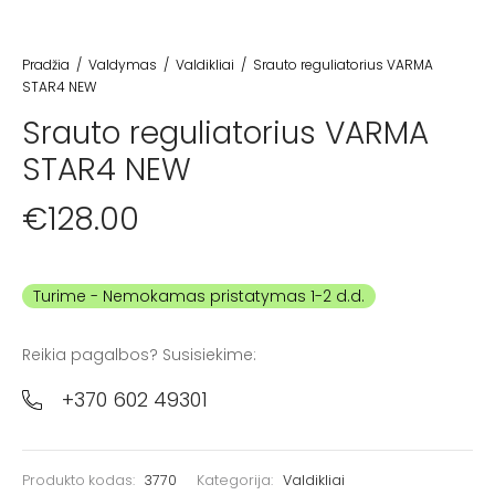
Pradžia
/
Valdymas
/
Valdikliai
/
Srauto reguliatorius VARMA
STAR4 NEW
Srauto reguliatorius VARMA
STAR4 NEW
€
128.00
Turime
Reikia pagalbos? Susisiekime:
+370 602 49301
Produkto kodas:
3770
Kategorija:
Valdikliai