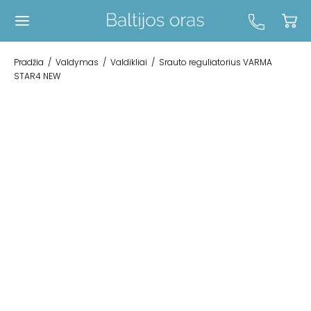
Pradžia
/
Valdymas
/
Valdikliai
/
Srauto reguliatorius VARMA
STAR4 NEW