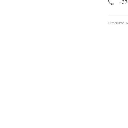
+37
Produkto 