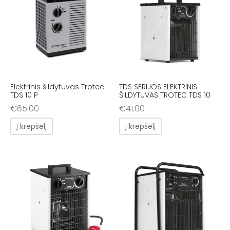
Elektrinis šildytuvas Trotec
TDS SERIJOS ELEKTRINIS
TDS 10 P
ŠILDYTUVAS TROTEC TDS 10
€
65.00
€
41.00
Į krepšelį
Į krepšelį