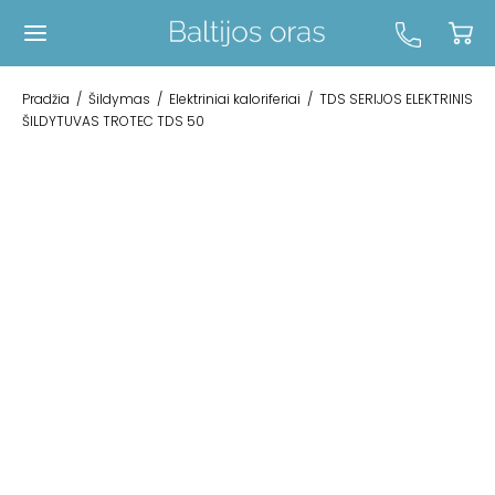
Pradžia
/
Šildymas
/
Elektriniai kaloriferiai
/
TDS SERIJOS ELEKTRINIS
ŠILDYTUVAS TROTEC TDS 50