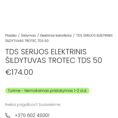
Pradžia
/
Šildymas
/
Elektriniai kaloriferiai
/
TDS SERIJOS ELEKTRINIS
ŠILDYTUVAS TROTEC TDS 50
TDS SERIJOS ELEKTRINIS
ŠILDYTUVAS TROTEC TDS 50
€
174.00
Turime
Reikia pagalbos? Susisiekime:
+370 602 49301