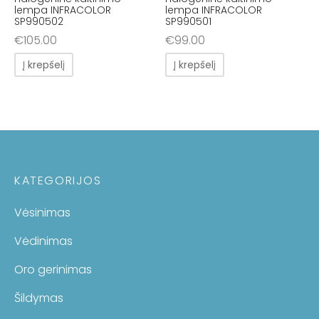
lempa INFRACOLOR
lempa INFRACOLOR
SP990502
SP990501
€
105.00
€
99.00
Į krepšelį
Į krepšelį
KATEGORIJOS
Vėsinimas
Vėdinimas
Oro gerinimas
Šildymas