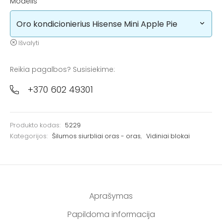
Modelis
Išvalyti
Reikia pagalbos? Susisiekime:
+370 602 49301
Produkto kodas:
5229
Kategorijos:
Šilumos siurbliai oras - oras
,
Vidiniai blokai
Aprašymas
Papildoma informacija