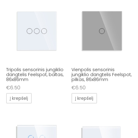
Tripolis sensorinis jungiklio
Vienpolis sensorinis
dangtelis Feelspot, baltas,
jungiklio dangtelis Feelspot,
86x86mm
pilkas, 86x86mm
€
6.50
€
6.50
Į krepšelį
Į krepšelį