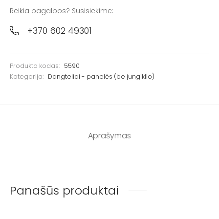
Reikia pagalbos? Susisiekime:
+370 602 49301
Produkto kodas:
5590
Kategorija:
Dangteliai - panelės (be jungiklio)
Aprašymas
Panašūs produktai