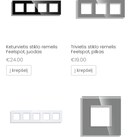
Keturvietis stiklo rėmelis
Trivietis stiklo rėmelis
Feelspot, juodas
Feelspot, pilkas
€
24.00
€
19.00
Į krepšelį
Į krepšelį