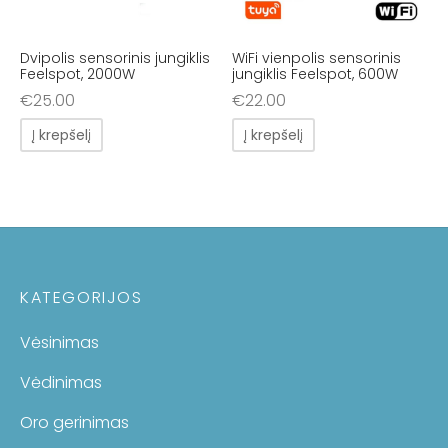
Dvipolis sensorinis jungiklis
WiFi vienpolis sensorinis
Feelspot, 2000W
jungiklis Feelspot, 600W
€
25.00
€
22.00
Į krepšelį
Į krepšelį
KATEGORIJOS
Vėsinimas
Vėdinimas
Oro gerinimas