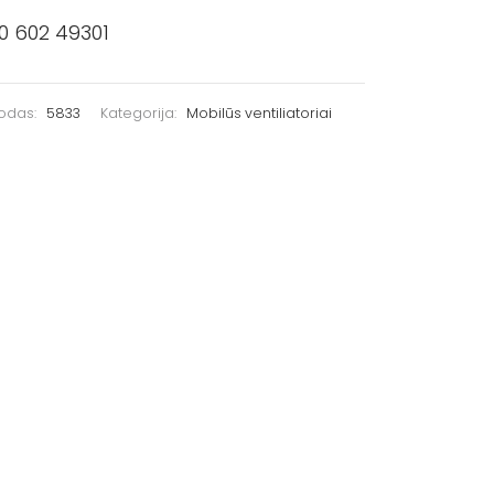
0 602 49301
kodas:
5833
Kategorija:
Mobilūs ventiliatoriai