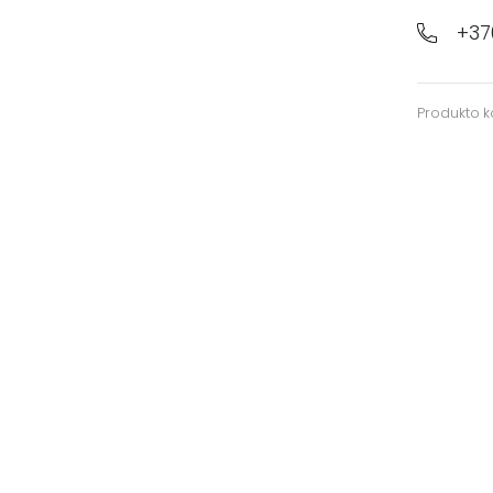
+37
Produkto 