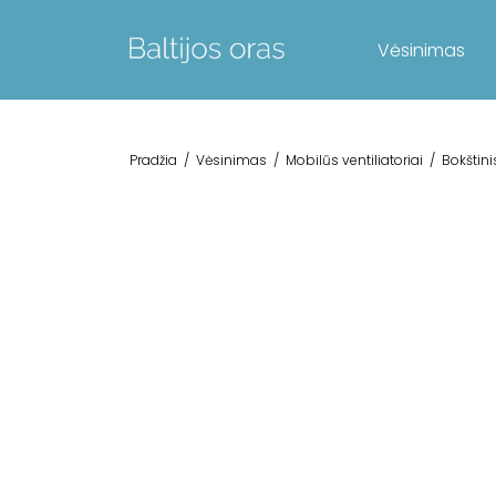
Vėsinimas
Pradžia
/
Vėsinimas
/
Mobilūs ventiliatoriai
/
Bokštini