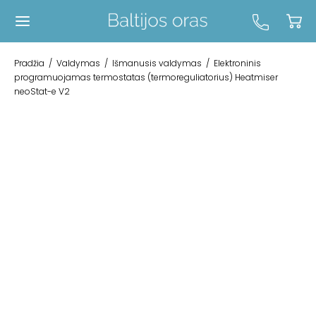
Pradžia
/
Valdymas
/
Išmanusis valdymas
/
Elektroninis
programuojamas termostatas (termoreguliatorius) Heatmiser
neoStat-e V2