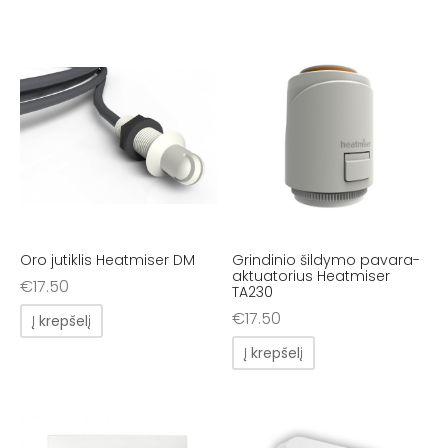
Oro jutiklis Heatmiser DM
Grindinio šildymo pavara-
aktuatorius Heatmiser
€
17.50
TA230
€
17.50
Į krepšelį
Į krepšelį