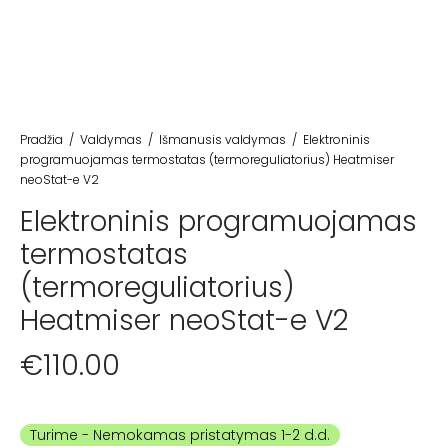
Pradžia
/
Valdymas
/
Išmanusis valdymas
/
Elektroninis
programuojamas termostatas (termoreguliatorius) Heatmiser
neoStat-e V2
Elektroninis programuojamas
termostatas
(termoreguliatorius)
Heatmiser neoStat-e V2
€
110.00
Turime