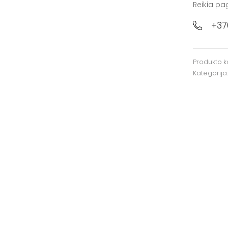
Reikia pa
+37
Produkto 
Kategorija