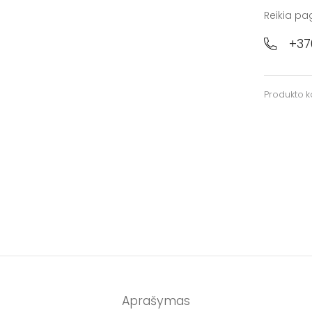
Reikia pa
+37
Produkto 
Aprašymas