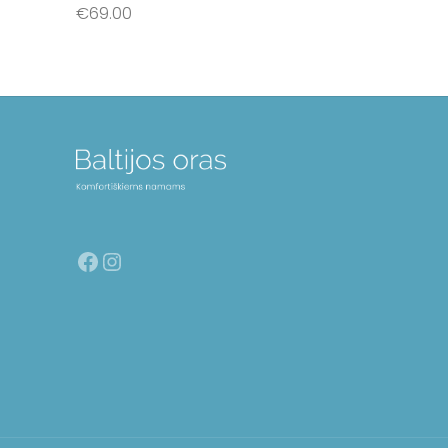
€
69.00
Į krepšelį
Facebook
Instagram