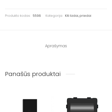
Produkto kodas:
5598
Kategorija:
Kiti lizdai, priedai
Aprašymas
Panašūs produktai