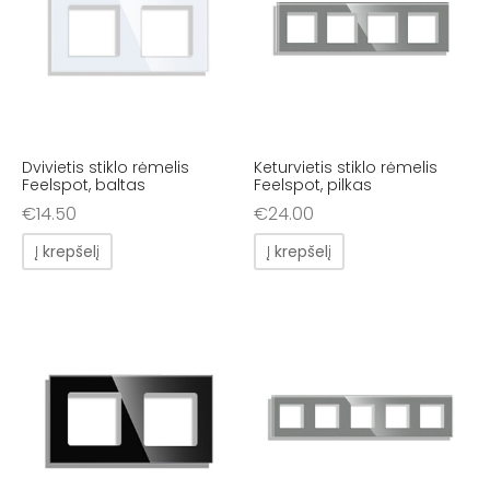
Dvivietis stiklo rėmelis
Keturvietis stiklo rėmelis
Feelspot, baltas
Feelspot, pilkas
€
14.50
€
24.00
Į krepšelį
Į krepšelį