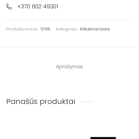
+370 602 49301
Produkto kodas:
5766
Kategorija:
Kištukiniai lizdai
Aprašymas
Panašūs produktai