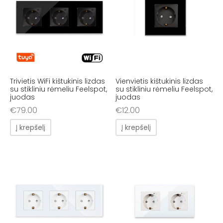
Trivietis WiFi kištukinis lizdas
Vienvietis kištukinis lizdas
su stikliniu rėmeliu Feelspot,
su stikliniu rėmeliu Feelspot,
juodas
juodas
€
79.00
€
12.00
Į krepšelį
Į krepšelį