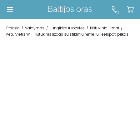
Pradžia
/
Valdymas
/
Jungikliai ir rozetės
/
Kištukiniai lizdai
/
Keturvietis WiFi kištukinis lizdas su stikliniu rėmeliu Feelspot, pilkas